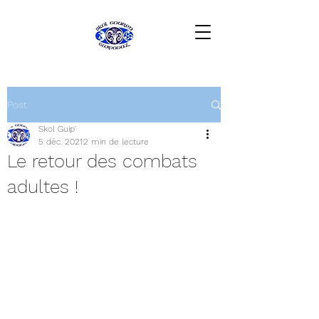
Post
Skol Guip'
5 déc. 2021
2 min de lecture
Le retour des combats
adultes !