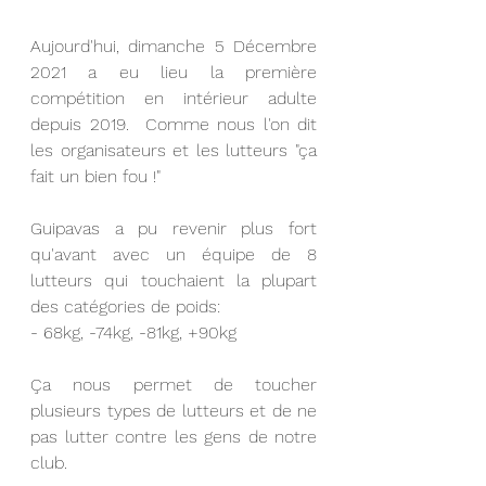
Aujourd'hui, dimanche 5 Décembre 
2021 a eu lieu la première 
compétition en intérieur adulte 
depuis 2019.  Comme nous l'on dit 
les organisateurs et les lutteurs "ça 
fait un bien fou !"
Guipavas a pu revenir plus fort 
qu'avant avec un équipe de 8 
lutteurs qui touchaient la plupart 
des catégories de poids:
- 68kg, -74kg, -81kg, +90kg 
Ça nous permet de toucher 
plusieurs types de lutteurs et de ne 
pas lutter contre les gens de notre 
club.