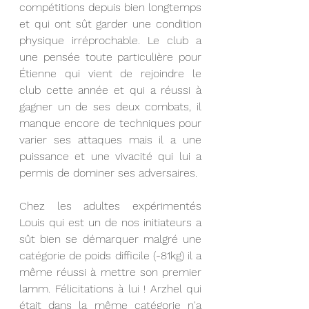
compétitions depuis bien longtemps 
et qui ont sût garder une condition 
physique irréprochable. Le club a 
une pensée toute particulière pour 
Étienne qui vient de rejoindre le 
club cette année et qui a réussi à 
gagner un de ses deux combats, il 
manque encore de techniques pour 
varier ses attaques mais il a une 
puissance et une vivacité qui lui a 
permis de dominer ses adversaires.
Chez les adultes expérimentés 
Louis qui est un de nos initiateurs a 
sût bien se démarquer malgré une 
catégorie de poids difficile (-81kg) il a 
même réussi à mettre son premier 
lamm. Félicitations à lui ! Arzhel qui 
était dans la même catégorie n'a 